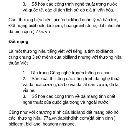
3.
Số hóa các công trình nghệ thuật trong nước
và quốc tế. các di tích lịch sử có giá trị văn hóa.
Các thương hiệu hiện tại của bidiland quản lý và bảo trợ,
Đất mạng,bidibook, bidigem, hoangminhstone, dabinhdinh(
đá bình định ) 77a. vn
Đất mạng
Là một thương hiệu tiếng việt với tiếng la tinh (bidiland)
cùng chung 3 sứ mệnh của bidiland nhưng với thương hiệu
thuần Việt
1.
Tập trung Công nghệ truyền thông cơ bản
2.
Sản xuất thi công các công trình đá nghệ thuật
và đá hoa cương, đá bó via đá lát sân vườn, đá lát
vỉa hè.
3.
Số hóa các công trình về đá mang tính chất
nghệ thuật của quốc gia trong và ngoài nước.
Cũng như với chương trình của bidiland đất mạng bảo hộ
các thương hiệu, 77a.vn dabinhdinh.com(đá bình định )
bidigem, bidiland, hoangminhstone,