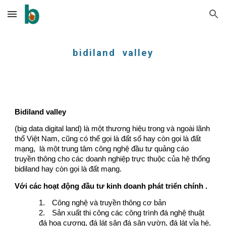
Skip to main content
Skip to navigation
bidiland valley
Bidiland valley
(big data digital land) là một thương hiệu trong và ngoài lãnh
thổ Việt Nam, cũng có thể gọi là đất số hay còn gọi là đất
mạng, là một trung tâm công nghệ đầu tư quảng cáo
truyền thông cho các doanh nghiệp trực thuộc của hệ thống
bidiland hay còn gọi là đất mạng.
Với các hoạt động đầu tư kinh doanh phát triển chính .
1.
Công nghệ và truyền thông cơ bản
2.
Sản xuất thi công các công trình đá nghệ thuật
đá hoa cương, đá lát sân đá sân vườn, đá lát vỉa hè.