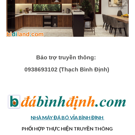
Bảo trợ truyền thông:
0938693102 (Thạch Bình Định)
NHÀ MÁY ĐÁ BÓ VỈA BÌNH ĐỊNH
PHỐI HỢP THỰC HIỆN TRUYỀN THÔNG